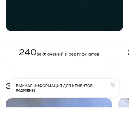
240
заключений и
сертификатов
Защищенные объекты
ВАЖНАЯ ИНФОРМАЦИЯ ДЛЯ КЛИЕНТОВ
ПОДРОБНЕЕ