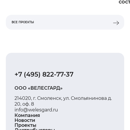
сос
ВСЕ ПРОЕКТЫ
ВСЕ ПРОЕКТЫ
+7 (495) 822-77-37
ООО «ВЕЛЕСГАРД»
214020, г. Смоленск, ул. Смольянинова д.
20, оф. 8
info@welesgard.ru
Компания
Новости
Проекты