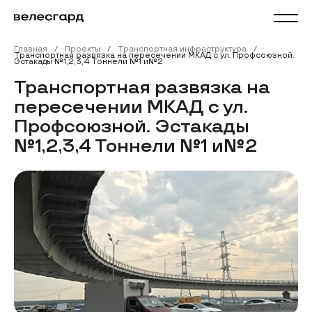
Главная
Проекты
Транспортная инфраструктура
Транспортная развязка на пересечении МКАД с ул. Профсоюзной.
Эстакады №1,2,3,4 Тоннели №1 и№2
Транспортная развязка на
пересечении МКАД с ул.
Профсоюзной. Эстакады
№1,2,3,4 Тоннели №1 и№2