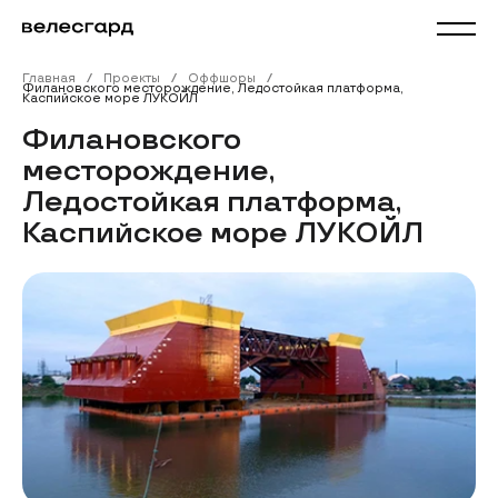
Главная
Проекты
Оффшоры
Филановского месторождение, Ледостойкая платформа,
Каспийское море ЛУКОЙЛ
Филановского
месторождение,
Ледостойкая платформа,
Каспийское море ЛУКОЙЛ