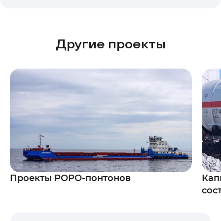
Другие проекты
Проекты РОРО-понтонов
Кап
сос