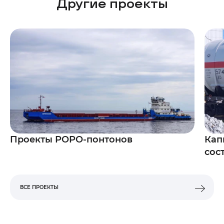
Другие проекты
Проекты РОРО-понтонов
Кап
сос
ВСЕ ПРОЕКТЫ
ВСЕ ПРОЕКТЫ