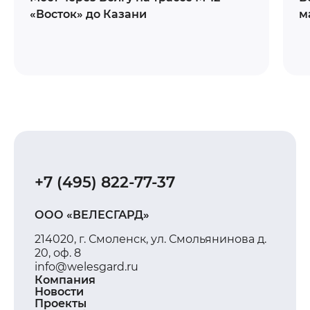
«Восток» до Казани
м
+7 (495) 822-77-37
ООО «ВЕЛЕСГАРД»
214020, г. Смоленск, ул. Смольянинова д.
20, оф. 8
info@welesgard.ru
Компания
Новости
Проекты